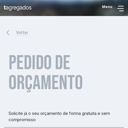
Menu
Voltar
Pedido de
orçamento
Solicite já o seu orçamento de forma gratuita e sem
compromisso